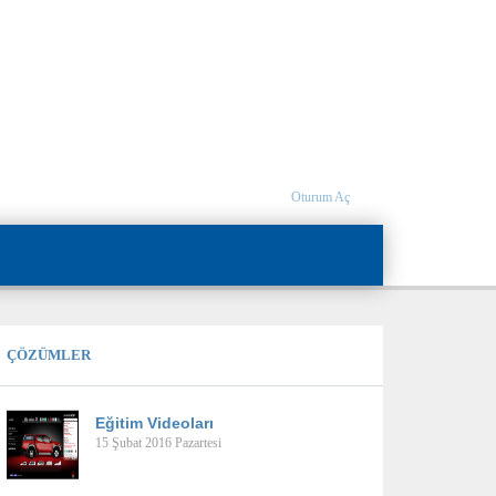
Oturum Aç
ÇÖZÜMLER
Eğitim Videoları
15 Şubat 2016 Pazartesi