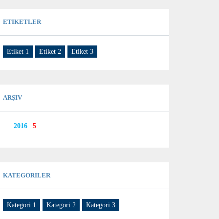
ETIKETLER
Etiket 1
Etiket 2
Etiket 3
ARŞIV
2016
5
KATEGORILER
Kategori 1
Kategori 2
Kategori 3