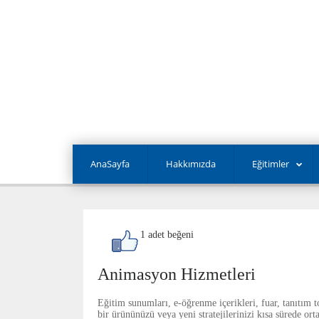
AnaSayfa
Hakkımızda
Eğitimler
1 adet beğeni
Animasyon Hizmetleri
Eğitim sunumları, e-öğrenme içerikleri, fuar, tanıtım to
bir ürününüzü veya yeni stratejilerinizi kısa sürede o