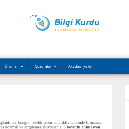
Ürünler
Çözümler
Akademiye Gir
plantıları, kongre, birebir pazarlama aktivitelerinde firmanızı,
rtaya koymak ve sergilemek istiyorsanız,
3 boyutlu animasyon