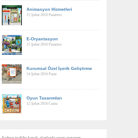
Animasyon Hizmetleri
15 Şubat 2016 Pazartesi
E-Oryantasyon
15 Şubat 2016 Pazartesi
Kurumsal Özel İçerik Geliştirme
14 Şubat 2016 Pazar
Oyun Tasarımları
12 Şubat 2016 Cuma
Sadece trafiğe kapalı alanlarda oyun oynarım.