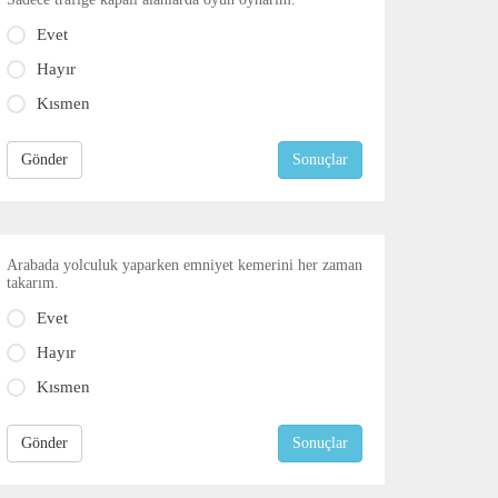
Evet
Hayır
Kısmen
Gönder
Sonuçlar
Arabada yolculuk yaparken emniyet kemerini her zaman
takarım.
Evet
Hayır
Kısmen
Gönder
Sonuçlar