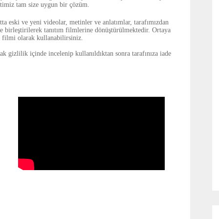
etimiz tam size uygun bir çözüm.
ta eski ve yeni videolar, metinler ve anlatımlar, tarafımızdan
le birleştirilerek tanıtım filmlerine dönüştürülmektedir. Ortaya
 filmi olarak kullanabilirsiniz.
gizlilik içinde incelenip kullanıldıktan sonra tarafınıza iade