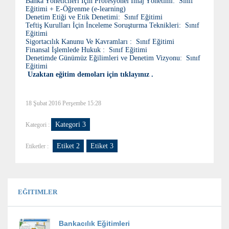
Banka Yöneticileri İçin Profesyonel İmaj Yönetimi: Sınıf
Eğitimi + E-Öğrenme (e-learning)
Denetim Etiği ve Etik Denetimi: Sınıf Eğitimi
Teftiş Kurulları İçin İnceleme Soruşturma Teknikleri: Sınıf
Eğitimi
Sigortacılık Kanunu Ve Kavramları : Sınıf Eğitimi
Finansal İşlemlede Hukuk : Sınıf Eğitimi
Denetimde Günümüz Eğilimleri ve Denetim Vizyonu: Sınıf
Eğitimi
Uzaktan eğitim demoları için tıklayınız .
18 Şubat 2016 Perşembe 15:28
Kategori 3
Kategori :
Etiket 2
Etiket 3
Etiketler :
EĞITIMLER
Bankacılık Eğitimleri