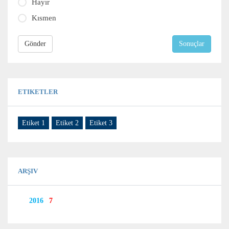
Hayır
Kısmen
Gönder
Sonuçlar
ETIKETLER
Etiket 1
Etiket 2
Etiket 3
ARŞIV
2016
7