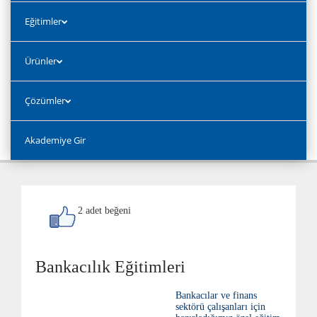
Eğitimler
Ürünler
Çözümler
Akademiye Gir
2 adet beğeni
Bankacılık Eğitimleri
Bankacılar ve finans
sektörü çalışanları için