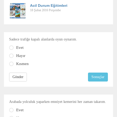
Acil Durum Eğitimleri
18 Şubat 2016 Perşembe
Sadece trafiğe kapalı alanlarda oyun oynarım.
Evet
Hayır
Kısmen
Gönder
Sonuçlar
Arabada yolculuk yaparken emniyet kemerini her zaman takarım.
Evet