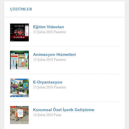
ÇÖZÜMLER
Eğitim Videoları
15 Şubat 2016 Pazartesi
Animasyon Hizmetleri
15 Şubat 2016 Pazartesi
E-Oryantasyon
15 Şubat 2016 Pazartesi
Kurumsal Özel İçerik Geliştirme
14 Şubat 2016 Pazar