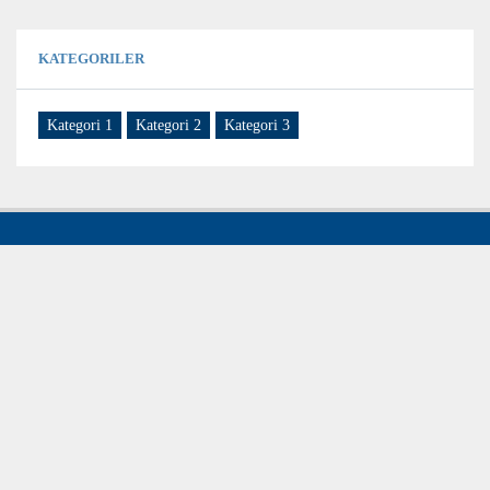
KATEGORILER
Kategori 1
Kategori 2
Kategori 3