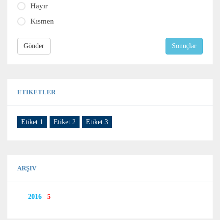
Hayır
Kısmen
Gönder
Sonuçlar
ETIKETLER
Etiket 1
Etiket 2
Etiket 3
ARŞIV
2016
5