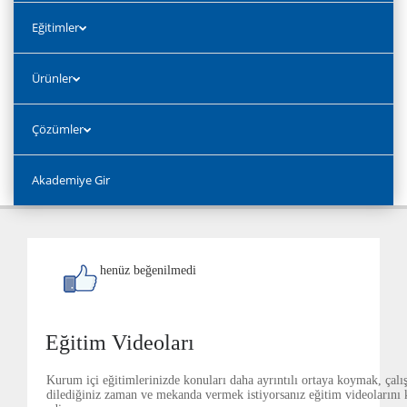
Eğitimler
Ürünler
Çözümler
Akademiye Gir
henüz beğenilmedi
Eğitim Videoları
Kurum içi eğitimlerinizde konuları daha ayrıntılı ortaya koymak, çalış
dilediğiniz zaman ve mekanda vermek istiyorsanız eğitim videolarını 