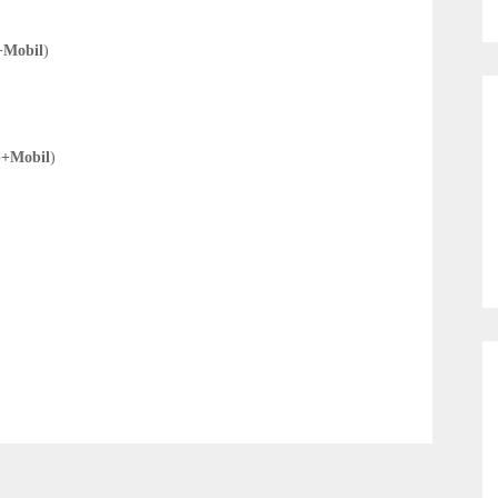
+Mobil
)
b+Mobil
)