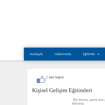
AnaSayfa
Hakkımızda
Eğitimler
1 adet beğeni
Kişisel Gelişim Eğitimleri
Her bireyin, gerek özel 
biliyoruz.