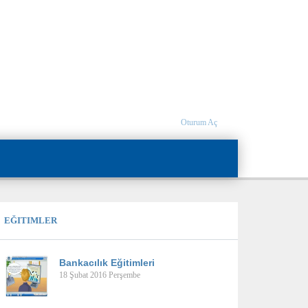
Oturum Aç
EĞITIMLER
Bankacılık Eğitimleri
18 Şubat 2016 Perşembe