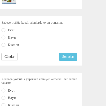
Sadece trafiğe kapalı alanlarda oyun oynarım.
Evet
Hayır
Kısmen
Gönder
Sonuçlar
Arabada yolculuk yaparken emniyet kemerini her zaman
takarım.
Evet
Hayır
Kısmen