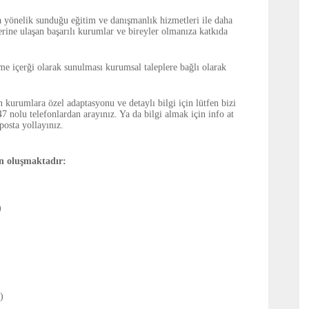
ca yönelik sunduğu eğitim ve danışmanlık hizmetleri ile daha
erine ulaşan başarılı kurumlar ve bireyler olmanıza katkıda
me içerği olarak sunulması kurumsal taleplere bağlı olarak
n kurumlara özel adaptasyonu ve detaylı bilgi için lütfen bizi
 nolu telefonlardan arayınız. Ya da bilgi almak için info at
posta yollayınız.
an oluşmaktadır:
)
)